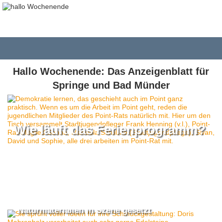
Hallo Wochenende: Das Anzeigenblatt für
Springe und Bad Münder
Wie läuft das Ferienprogramm?
Naturmaterialien in Szene gesetzt